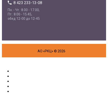
8 423 233-13-08
Пн. - Чт.: 8.00 - 17.00,
Пт.: 8.00 - 15.45,
обед 12-00 до 12-45
АО «РКЦ» © 2026
Об организации
Физическим лицам
Маркетплейс
Партнерам
Полезная информация