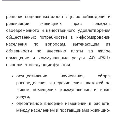
Владивостока
Контакты
Документы
Физическим лицам
решения социальных задач в целях соблюдения и
Маркетплейс
реализации жилищных прав граждан,
Партнерам
своевременного и качественного удовлетворения
Полезная информация
общественных потребностей в информировании
населения по вопросам, вытекающим из
обязанности по внесению платы за жилое
помещение и коммунальные услуги, АО «РКЦ»
выполняет следующие функции:
осуществление начисления, сбора,
распределения и перечисления платежей за
жилое помещение, коммунальные и иные
услуги;
оперативное внесение изменений в расчеты
между населением и поставщиками жилищно-