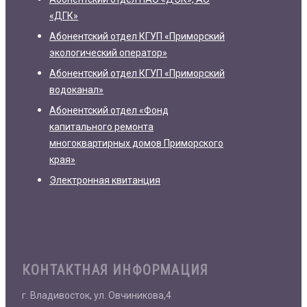
«ДГК»
Абонентский отдел КГУП «Приморский
экологический оператор»
Абонентский отдел КГУП «Приморский
водоканал»
Абонентский отдел «Фонд
капитального ремонта
многоквартирных домов Приморского
края»
Электронная квитанция
КОНТАКТНАЯ ИНФОРМАЦИЯ
г. Владивосток, ул. Овчиникова,4