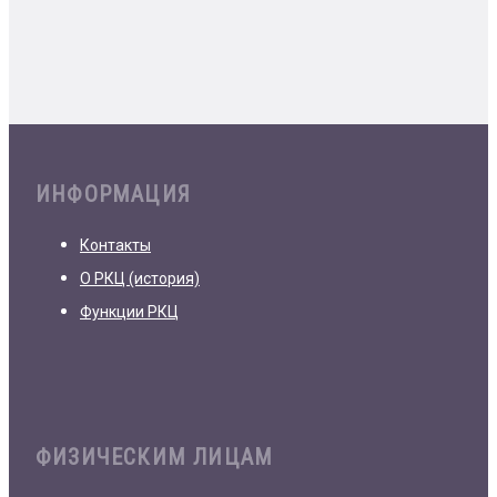
ИНФОРМАЦИЯ
Контакты
О РКЦ (история)
Функции РКЦ
ФИЗИЧЕСКИМ ЛИЦАМ