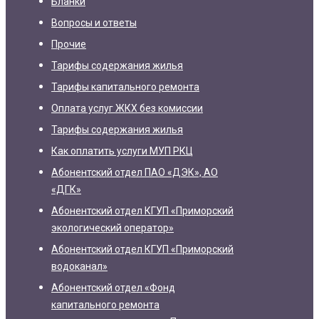
Бланки
Вопросы и ответы
Прочие
Тарифы содержания жилья
Тарифы капитального ремонта
Оплата услуг ЖКХ без комиссии
Тарифы содержания жилья
Как оплатить услуги МУП РКЦ
Абонентский отдел ПАО «ДЭК», АО
«ДГК»
Абонентский отдел КГУП «Приморский
экологический оператор»
Абонентский отдел КГУП «Приморский
водоканал»
Абонентский отдел «Фонд
капитального ремонта