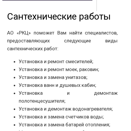
Сантехнические работы
Контакты
Документы
Физическим лицам
Маркетплейс
Партнерам
АО «РКЦ» поможет Вам найти специалистов,
Полезная информация
предоставляющих следующие виды
сантехнических работ:
Установка и ремонт смесителей;
Установка и ремонт моек, раковин;
Установка и замена унитазов;
Установка ванн и душевых кабин;
Установка и демонтаж
полотенцесушителя;
Установка и демонтаж водонагревателя;
Установка и замена счетчиков воды;
Установка и замена батарей отопления;