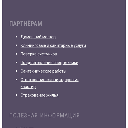
ПАРТНЁРАМ
Домашний мастер
Клининговые и санитарные услуги
Поверка счетчиков
Предоставление спец.техники
Сантехнические работы
Страхование жизни, здоровья,
квартир
Страхование жилья
ПОЛЕЗНАЯ ИНФОРМАЦИЯ