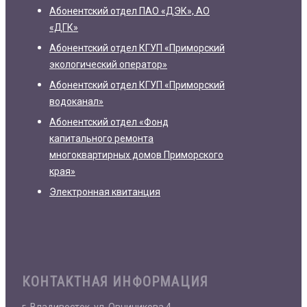
Абонентский отдел ПАО «ДЭК», АО
«ДГК»
Абонентский отдел КГУП «Приморский
экологический оператор»
Абонентский отдел КГУП «Приморский
водоканал»
Абонентский отдел «Фонд
капитального ремонта
многоквартирных домов Приморского
края»
Электронная квитанция
КОНТАКТНАЯ ИНФОРМАЦИЯ
г. Владивосток, ул. Овчиникова,4