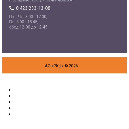
8 423 233-13-08
Пн. - Чт.: 8.00 - 17.00,
Пт.: 8.00 - 15.45,
обед 12-00 до 12-45
АО «РКЦ» © 2026
Об организации
Физическим лицам
Маркетплейс
Партнерам
Полезная информация