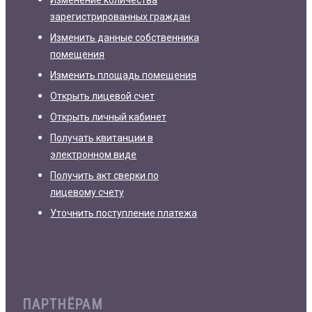
зарегистрированных граждан
Изменить данные собственника
помещения
Изменить площадь помещения
Открыть лицевой счет
Открыть личный кабинет
Получать квитанции в
электронном виде
Получить акт сверки по
лицевому счету
Уточнить поступление платежа
ПАРТНЁРАМ