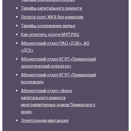
Тарифы капитального ремонта
Оплата услуг ЖКХ без комиссии
Тарифы содержания жилья
Как оплатить услуги МУП РКЦ
Абонентский отдел ПАО «ДЭК», АО
«ДГК»
Абонентский отдел КГУП «Приморский
экологический оператор»
Абонентский отдел КГУП «Приморский
водоканал»
Абонентский отдел «Фонд
капитального ремонта
многоквартирных домов Приморского
края»
Электронная квитанция