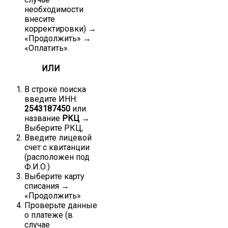
необходимости
внесите
корректировки) →
«Продолжить» →
«Оплатить».
ИЛИ
В строке поиска
введите ИНН:
2543187450
или
название
РКЦ
→
Выберите РКЦ,
Введите лицевой
счет с квитанции
(расположен под
Ф.И.О.)
Выберите карту
списания →
«Продолжить»
Проверьте данные
о платеже (в
случае