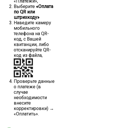
«Платежи»,
Выберите
«Оплата
по QR или
штрихкоду»
Наведите камеру
мобильного
телефона на QR-
код, с Вашей
квитанции, либо
отсканируйте QR-
код из файла,
Проверьте данные
о платеже (в
случае
необходимости
внесите
корректировки) →
«Оплатить».