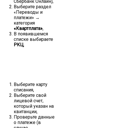
Сбербанк Онлайн),
Выберите раздел
«Переводы и
платежи» →
категория
«Квартплата»
,
В появившемся
списке выбираете
РКЦ
,
Выберите карту
списания,
Выберите свой
лицевой счет,
который указан на
квитанции,
Проверьте данные
о платеже (в
случае