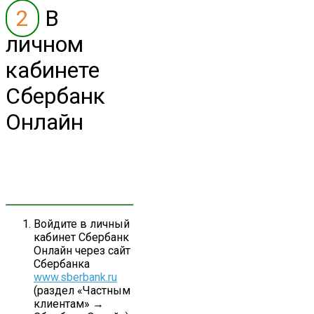
2
В
личном
кабинете
Сбербанк
Онлайн
Войдите в личный
кабинет Сбербанк
Онлайн через сайт
Сбербанка
www.sberbank.ru
(раздел «Частным
клиентам» →