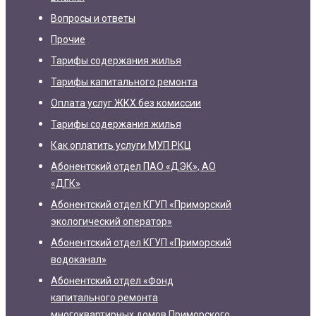
Вопросы и ответы
Прочие
Тарифы содержания жилья
Тарифы капитального ремонта
Оплата услуг ЖКХ без комиссии
Тарифы содержания жилья
Как оплатить услуги МУП РКЦ
Абонентский отдел ПАО «ДЭК», АО
«ДГК»
Абонентский отдел КГУП «Приморский
экологический оператор»
Абонентский отдел КГУП «Приморский
водоканал»
Абонентский отдел «Фонд
капитального ремонта
многоквартирных домов Приморского