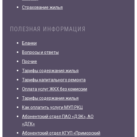
Страхование жилья
ПОЛЕЗНАЯ ИНФОРМАЦИЯ
Бланки
Вопросы и ответы
Прочие
Тарифы содержания жилья
Тарифы капитального ремонта
Оплата услуг ЖКХ без комиссии
Тарифы содержания жилья
Как оплатить услуги МУП РКЦ
Абонентский отдел ПАО «ДЭК», АО
«ДГК»
Абонентский отдел КГУП «Приморский