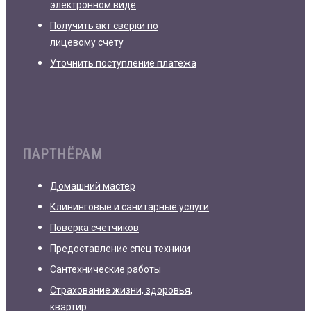
электронном виде
Получить акт сверки по
лицевому счету
Уточнить поступление платежа
ПАРТНЁРАМ
Домашний мастер
Клининговые и санитарные услуги
Поверка счетчиков
Предоставление спец.техники
Сантехнические работы
Страхование жизни, здоровья,
квартир