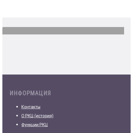
ИНФОРМАЦИЯ
Контакты
О РКЦ (история)
Функции РКЦ