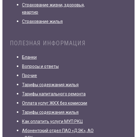
Страхование жизни, здоровья,
квартир
Страхование жилья
ПОЛЕЗНАЯ ИНФОРМАЦИЯ
Бланки
Вопросы и ответы
Прочие
Тарифы содержания жилья
Тарифы капитального ремонта
Оплата услуг ЖКХ без комиссии
Тарифы содержания жилья
Как оплатить услуги МУП РКЦ
Абонентский отдел ПАО «ДЭК», АО