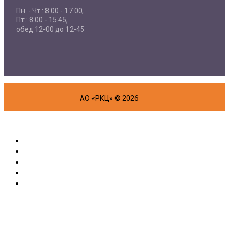
Пн. - Чт.: 8.00 - 17.00,
Пт.: 8.00 - 15.45,
обед 12-00 до 12-45
АО «РКЦ» © 2026
Об организации
Физическим лицам
Маркетплейс
Партнерам
Полезная информация