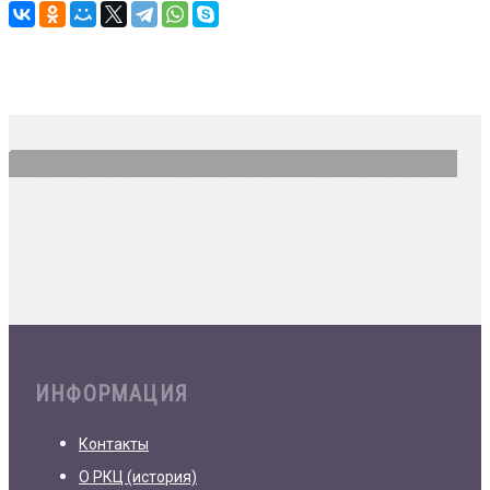
ИНФОРМАЦИЯ
Контакты
О РКЦ (история)