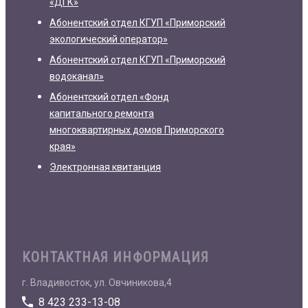
«ДГК»
Абонентский отдел КГУП «Приморский
экологический оператор»
Абонентский отдел КГУП «Приморский
водоканал»
Абонентский отдел «Фонд
капитального ремонта
многоквартирных домов Приморского
края»
Электронная квитанция
КОНТАКТНАЯ ИНФОРМАЦИЯ
г. Владивосток, ул. Овчиникова,4
8 423 233-13-08