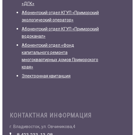
«ДГК»
Абонентский отдел КГУП «Приморский
экологический оператор»
Абонентский отдел КГУП «Приморский
водоканал»
Абонентский отдел «Фонд
капитального ремонта
многоквартирных домов Приморского
края»
Электронная квитанция
КОНТАКТНАЯ ИНФОРМАЦИЯ
г. Владивосток, ул. Овчиникова,4