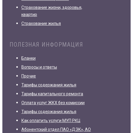
Страхование жизни, здоровья,
квартир
Страхование жилья
ПОЛЕЗНАЯ ИНФОРМАЦИЯ
Бланки
Вопросы и ответы
Прочие
Тарифы содержания жилья
Тарифы капитального ремонта
Оплата услуг ЖКХ без комиссии
Тарифы содержания жилья
Как оплатить услуги МУП РКЦ
Абонентский отдел ПАО «ДЭК», АО