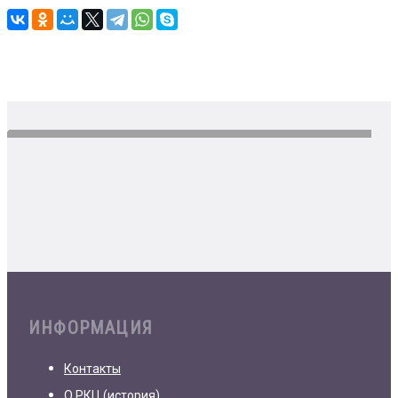
ИНФОРМАЦИЯ
Контакты
О РКЦ (история)